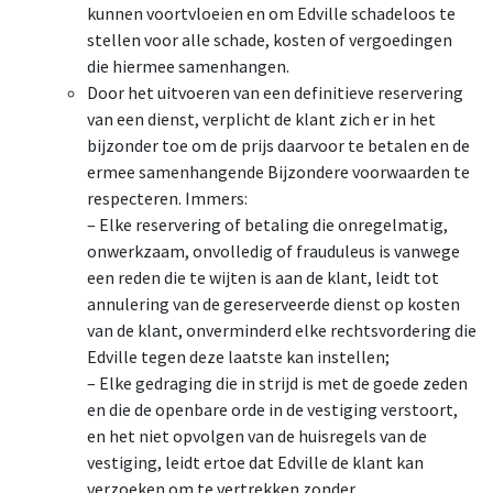
kunnen voortvloeien en om Edville schadeloos te
stellen voor alle schade, kosten of vergoedingen
die hiermee samenhangen.
Door het uitvoeren van een definitieve reservering
van een dienst, verplicht de klant zich er in het
bijzonder toe om de prijs daarvoor te betalen en de
ermee samenhangende Bijzondere voorwaarden te
respecteren. Immers:
– Elke reservering of betaling die onregelmatig,
onwerkzaam, onvolledig of frauduleus is vanwege
een reden die te wijten is aan de klant, leidt tot
annulering van de gereserveerde dienst op kosten
van de klant, onverminderd elke rechtsvordering die
Edville tegen deze laatste kan instellen;
– Elke gedraging die in strijd is met de goede zeden
en die de openbare orde in de vestiging verstoort,
en het niet opvolgen van de huisregels van de
vestiging, leidt ertoe dat Edville de klant kan
verzoeken om te vertrekken zonder