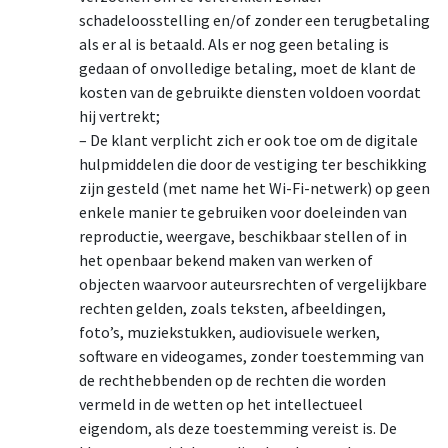
schadeloosstelling en/of zonder een terugbetaling
als er al is betaald. Als er nog geen betaling is
gedaan of onvolledige betaling, moet de klant de
kosten van de gebruikte diensten voldoen voordat
hij vertrekt;
– De klant verplicht zich er ook toe om de digitale
hulpmiddelen die door de vestiging ter beschikking
zijn gesteld (met name het Wi-Fi-netwerk) op geen
enkele manier te gebruiken voor doeleinden van
reproductie, weergave, beschikbaar stellen of in
het openbaar bekend maken van werken of
objecten waarvoor auteursrechten of vergelijkbare
rechten gelden, zoals teksten, afbeeldingen,
foto’s, muziekstukken, audiovisuele werken,
software en videogames, zonder toestemming van
de rechthebbenden op de rechten die worden
vermeld in de wetten op het intellectueel
eigendom, als deze toestemming vereist is. De