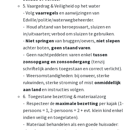
5. Vaargedrag & Veiligheid op het water
- Volg
vaarregels
en aanwijzingen van
Edville/politie/waterwegbeheerder.
- Houd afstand van beroepsvaart, sluizen en
in/uitvaarten; verbod om sluizen te gebruiken.
-
Niet springen
van bruggen/oevers,
niet slepen
achter boten,
geen staand varen
.
- Geen nachtpeddelen: varen enkel
tussen
zonsopgang en zonsondergang
(tenzij
schriftelijk anders toegestaan en correct verlicht).
- Weersomstandigheden: bij onweer, sterke
rukwinden, sterke stroming of mist
onmiddellijk
aan land
en instructies volgen.
6. Toegestane bezetting & materiaalzorg
- Respecteer de
maximale bezetting
per kajak (1-
persoons = 1, 2-persoons = 2 + evt. klein kind enkel
indien veilig en toegelaten).
- Materiaal behandelen als een goede huisvader: