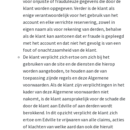
voor onjuiste of frauduleuze gegevens die door de
klant worden opgegeven. Verder is de klant als
enige verantwoordelijk voor het gebruik van het
account en elke verrichte reservering, zowel in
eigen naam als voor rekening van derden, behalve
als de klant kan aantonen dat er fraude is gepleegd
met het account en dat niet het gevolg is van een
fout of onachtzaamheid van de klant.
De klant verplicht zich ertoe om zich bij het
gebruiken van de site en de diensten die hierop
worden aangeboden, te houden aan de van
toepassing zijnde regels en deze Algemene
voorwaarden. Als de klant zijn verplichtingen in het
kader van deze Algemene voorwaarden niet
nakomt, is de klant aansprakelijk voor de schade die
door de klant aan Edville of aan derden wordt
berokkend. In dit opzicht verplicht de klant zich
ertoe om Edville te vrijwaren van alle claims, acties
of klachten van welke aard dan ook die hieruit